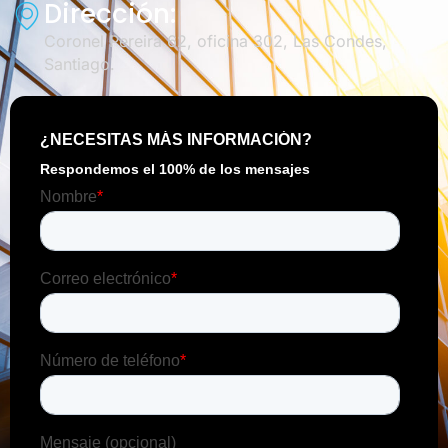
Dirección:
Coronel Pereira 62, oficina 302, Las Condes,
Santiago.